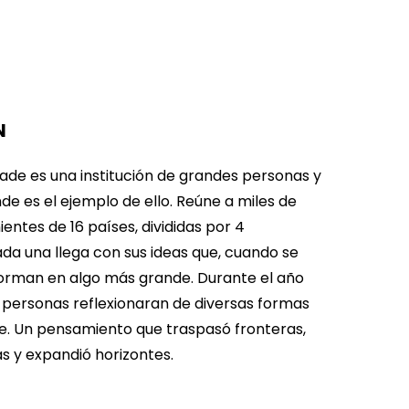
N
dade es una institución de grandes personas y
e es el ejemplo de ello. Reúne a miles de
ntes de 16 países, divididas por 4
da una llega con sus ideas que, cuando se
forman en algo más grande. Durante el año
s personas reflexionaran de diversas formas
de. Un pensamiento que traspasó fronteras,
s y expandió horizontes.