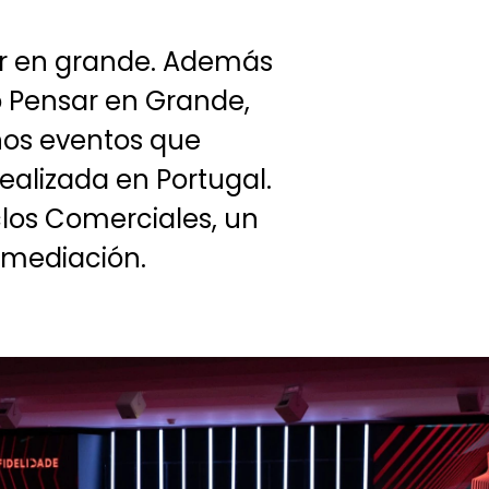
sar en grande. Además
o Pensar en Grande,
ños eventos que
alizada en Portugal.
los Comerciales, un
ermediación.