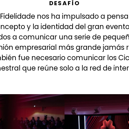
DESAFÍO
, Fidelidade nos ha impulsado a pen
concepto y la identidad del gran event
dos a comunicar una serie de peque
unión empresarial más grande jamás re
bién fue necesario comunicar los Cic
estral que reúne solo a la red de int