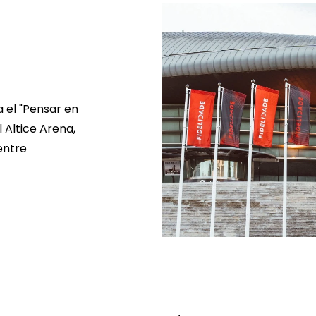
a el "Pensar en
 Altice Arena,
entre