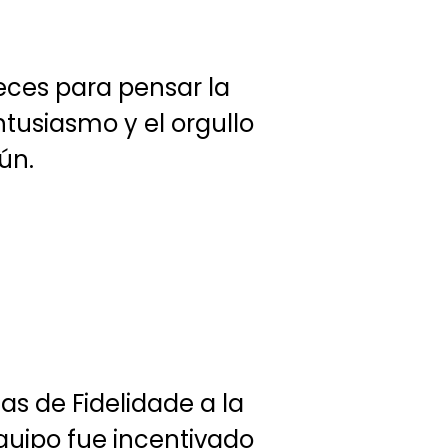
veces para pensar la
tusiasmo y el orgullo
ún.
as de Fidelidade a la
quipo fue incentivado