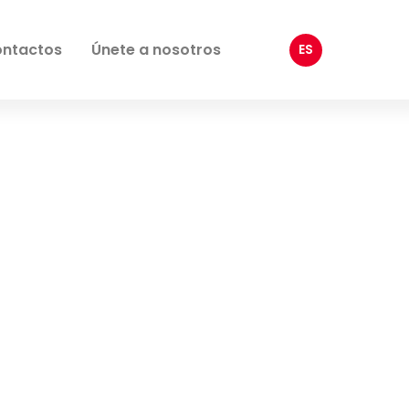
ntactos
Únete a nosotros
ES