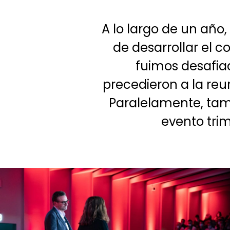
A lo largo de un año
de desarrollar el 
fuimos desafia
precedieron a la re
Paralelamente, tam
evento trim