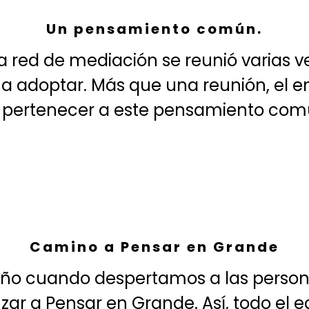
Un pensamiento común.
 la red de mediación se reunió varias 
 a adoptar. Más que una reunión, el en
 pertenecer a este pensamiento com
Playback on other Websites has been disabled by the video owner.
Camino a Pensar en Grande
 año cuando despertamos a las person
r a Pensar en Grande. Así, todo el e