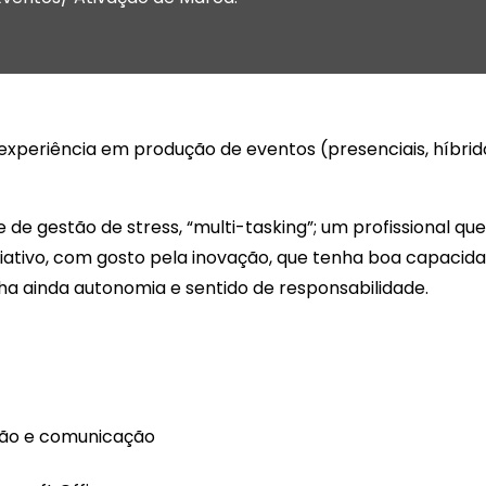
xperiência em produção de eventos (presenciais, híbrid
de gestão de stress, “multi-tasking”; um profissional qu
iativo, com gosto pela inovação, que tenha boa capacid
ha ainda autonomia e sentido de responsabilidade.
ção e comunicação