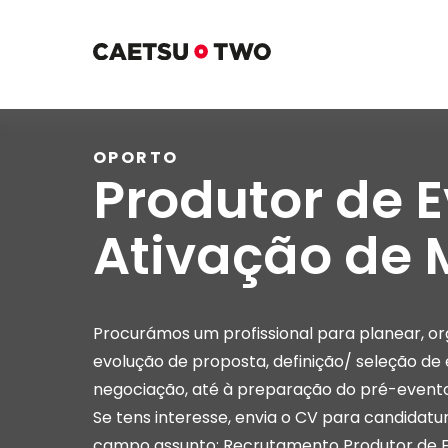
OPORTO
Produtor de 
Ativação de
Procurámos um profissional para planear, or
evolução de proposta, definição/ seleção de
negociação, até à preparação do pré-event
Se tens interesse, envia o CV para
candidatu
campo assunto: Recrutamento Produtor de E