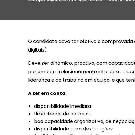
O candidato deve ter efetiva e comprovada e
digitais).
Deve ser dinâmico, proativo, com capacidade 
por um bom relacionamento interpessoal, cr
liderança e de trabalho em equipa, e que ten
A ter em conta
:
disponibilidade imediata
flexibilidade de horários
boa capacidade organizativa, de negocia
disponibilidade para deslocações