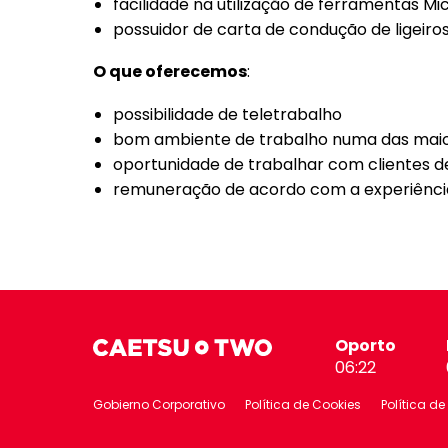
facilidade na utilização de ferramentas Mi
possuidor de carta de condução de ligeiro
O que oferecemos
:
possibilidade de teletrabalho
bom ambiente de trabalho numa das maio
oportunidade de trabalhar com clientes de
remuneração de acordo com a experiênc
Oporto
06:22
Gobierno Corporativo
Política de Cookies
Política de