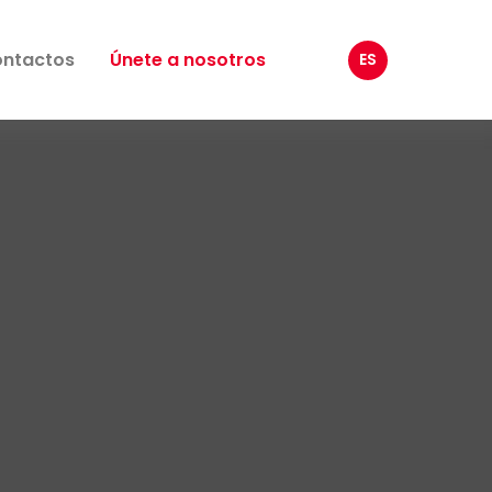
ntactos
Únete a nosotros
ES