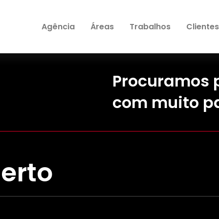
Agência
Áreas
Trabalhos
Clientes
Procuramos p
com muito pa
erto