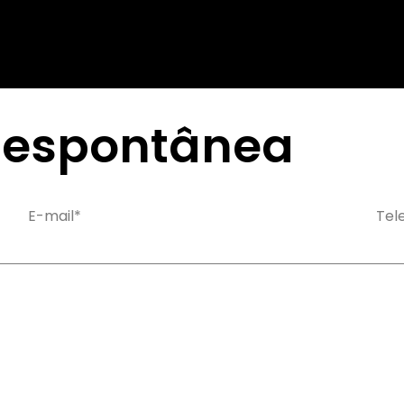
 espontânea
E-mail*
Tel