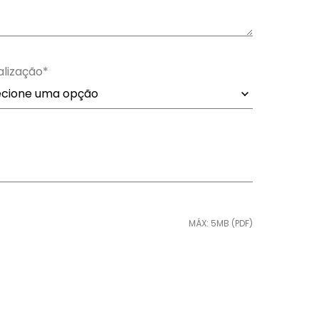
alização*
MÁX: 5MB (PDF)