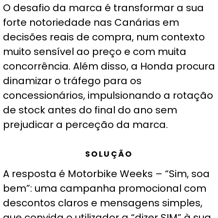
O desafio da marca é transformar a sua
forte notoriedade nas Canárias em
decisões reais de compra, num contexto
muito sensível ao preço e com muita
concorrência. Além disso, a Honda procura
dinamizar o tráfego para os
concessionários, impulsionando a rotação
de stock antes do final do ano sem
prejudicar a perceção da marca.
SOLUÇÃO
A resposta é Motorbike Weeks – “Sim, soa
bem”: uma campanha promocional com
descontos claros e mensagens simples,
que convida o utilizador a “dizer SIM” à sua