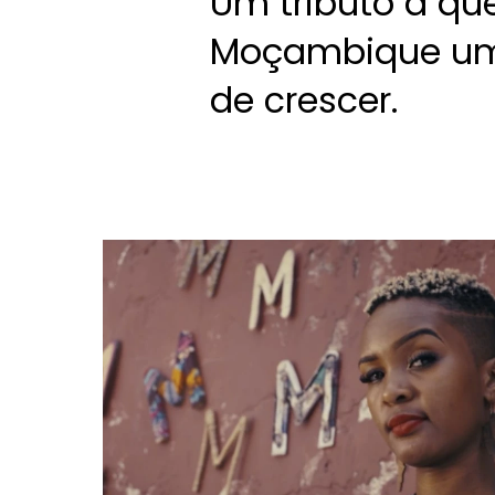
Um tributo a qu
Moçambique um 
de crescer.