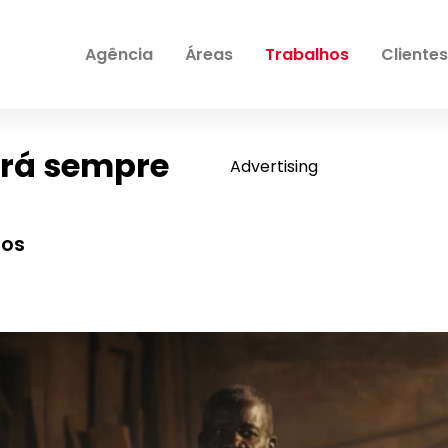
Agência
Áreas
Trabalhos
Clientes
erá sempre
Advertising
nos