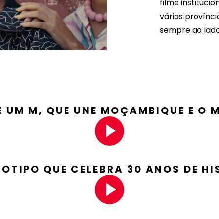
filme institucio
várias provínci
sempre ao lado 
 UM M, QUE UNE MOÇAMBIQUE E O M
Play
Video
OTIPO QUE CELEBRA 30 ANOS DE HI
Play