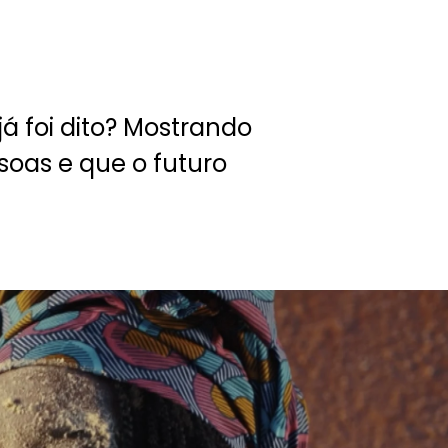
á foi dito? Mostrando
soas e que o futuro