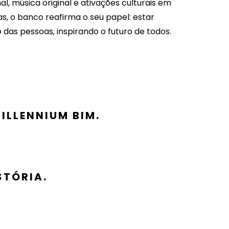
nal, música original e ativações culturais em
as, o banco reafirma o seu papel: estar
das pessoas, inspirando o futuro de todos.
ILLENNIUM BIM.
STÓRIA.