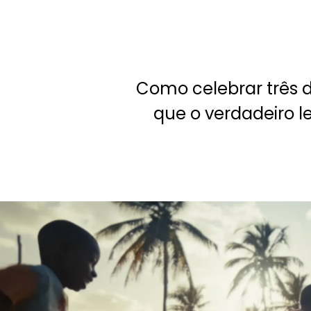
Como celebrar três d
que o verdadeiro l