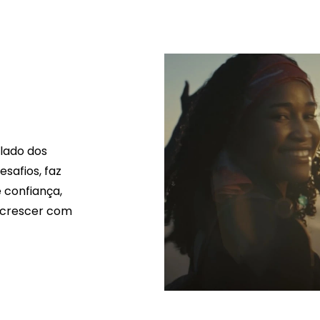
lado dos
safios, faz
 confiança,
a crescer com