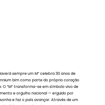
O
averá sempre um M” celebra 30 anos de
llennium bim como parte do próprio coração
 O “M” transforma-se em símbolo vivo de
mento e orgulho nacional — erguido por
 sonha e faz o país avançar. Através de um