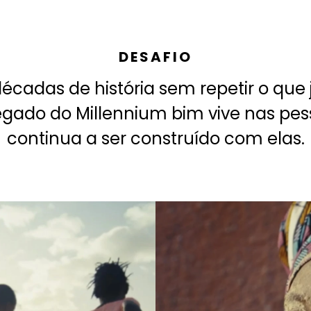
DESAFIO
écadas de história sem repetir o que j
egado do Millennium bim vive nas pes
continua a ser construído com elas.