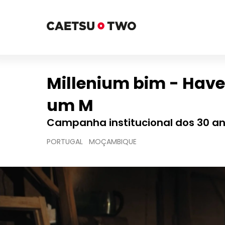
Millenium bim - Hav
um M
Campanha institucional dos 30 a
PORTUGAL MOÇAMBIQUE