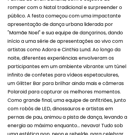
romper com o Natal tradicional e surpreender o
público. A festa começou com uma impactante
apresentação de dança urbana liderada por
"Mamãe Noel" e sua equipe de dançarinos, dando
início a uma série de apresentações ao vivo com
artistas como Adora e Cinthia Lund. Ao longo da
noite, diferentes experiências envolveram os
participantes em um ambiente vibrante: um túnel
infinito de confetes para vídeos espetaculares,
um Glitter Bar para brilhar ainda mais e câmeras
Polaroid para capturar os melhores momentos.
Como grande final, uma equipe de anfitriões, junto
com robôs de LED, dinossauros e artistas em
pernas de pau, animou a pista de dança, levando a
energia ao máximo enquanto... nevava! Tudo sob
uma estética pop, neon e rebelde, para celebrar