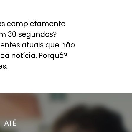
os completamente
em 30 segundos?
ientes atuais que não
a notícia. Porquê?
es.