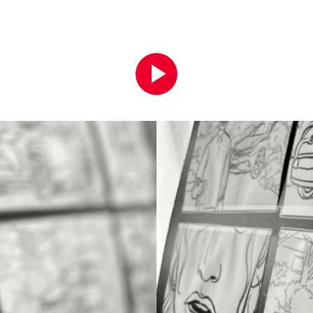
Play
Video