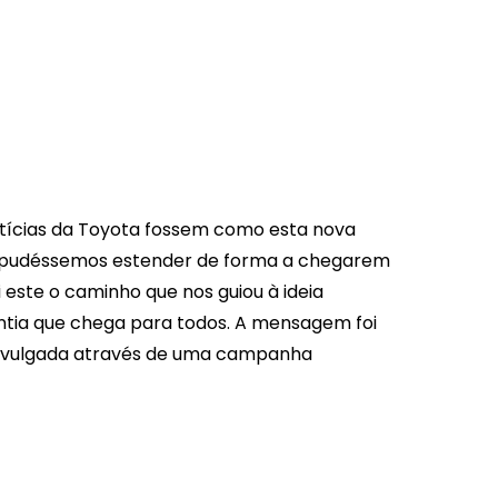
O
otícias da Toyota fossem como esta nova
s pudéssemos estender de forma a chegarem
 este o caminho que nos guiou à ideia
rantia que chega para todos. A mensagem foi
vulgada através de uma campanha