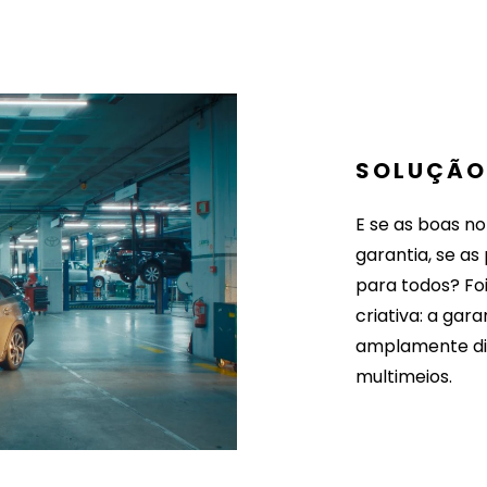
SOLUÇÃ
E se as boas n
garantia, se a
para todos? Foi
criativa: a ga
amplamente di
multimeios.