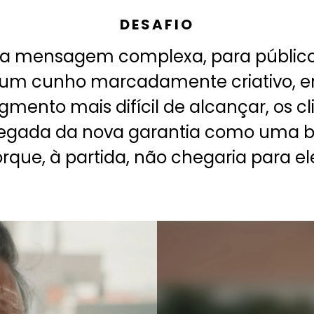
DESAFIO
a mensagem complexa, para públic
m um cunho marcadamente criativo, 
nto mais difícil de alcançar, os cl
hegada da nova garantia como uma bo
rque, à partida, não chegaria para el